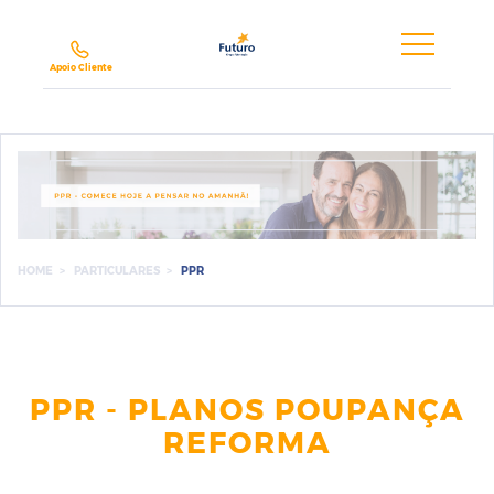
Futuro,
SA
Apoio Cliente
HOME
PARTICULARES
PPR
PPR - PLANOS POUPANÇA
REFORMA