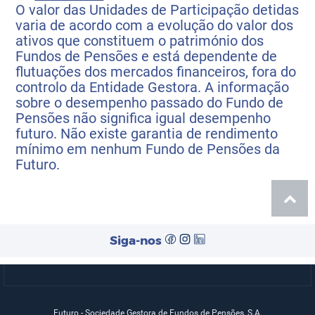
O valor das Unidades de Participação detidas
varia de acordo com a evolução do valor dos
ativos que constituem o património dos
Fundos de Pensões e está dependente de
flutuações dos mercados financeiros, fora do
controlo da Entidade Gestora. A informação
sobre o desempenho passado do Fundo de
Pensões não significa igual desempenho
futuro. Não existe garantia de rendimento
mínimo em nenhum Fundo de Pensões da
Futuro.
Ir
para
o
topo
Siga-nos
Futuro - Sociedade Gestora de Fundos de Pensões, S.A.