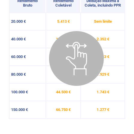
Rendimento
Rendimento
Dedução Máxima à
Bruto
Coletável
Coleta, incluindo PPR
20.000 €
5.413 €
Sem limite
40.000 €
15.413 €
2.352 €
60.000 €
25.413 €
2.143 €
80.000 €
35.600 €
1.929 €
100.000 €
44.500 €
1.743 €
150.000 €
66.750 €
1.277 €