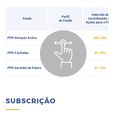
Intervalo de
Perfil
Fundo
Investimento em
do Fundo
Ações para o Fund
PPR Geração Activa
Dinâmico
20%-60%
PPR 5 Estrelas
Moderado
5%-35%
PPR Garantia de Futuro
Conservador
0%-10%
SUBSCRIÇÃO