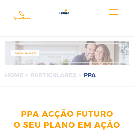
Futuro,
SA
Apoio Cliente
HOME
PARTICULARES
PPA
PPA ACÇÃO FUTURO
O SEU PLANO EM AÇÃO