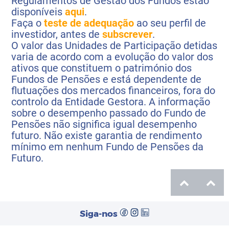
Regulamentos de Gestão dos Fundos estão
disponíveis
aqui
.
Faça o
teste de adequação
ao seu perfil de
investidor, antes de
subscrever
.
O valor das Unidades de Participação detidas
varia de acordo com a evolução do valor dos
ativos que constituem o património dos
Fundos de Pensões e está dependente de
flutuações dos mercados financeiros, fora do
controlo da Entidade Gestora. A informação
sobre o desempenho passado do Fundo de
Pensões não significa igual desempenho
futuro. Não existe garantia de rendimento
mínimo em nenhum Fundo de Pensões da
Futuro.
Ir
para
o
topo
Siga-nos