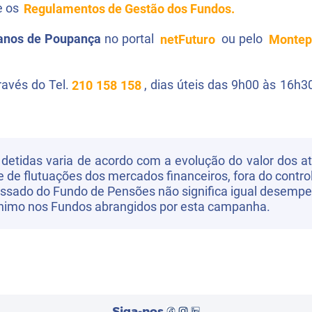
 os
Regulamentos de Gestão dos Fundos.
anos de Poupança
no portal
netFuturo
ou pelo
Montep
avés do Tel.
210 158 158
, dias úteis das 9h00 às 16h3
 detidas varia de acordo com a evolução do valor dos a
de flutuações dos mercados financeiros, fora do contro
sado do Fundo de Pensões não significa igual desempe
ínimo nos Fundos abrangidos por esta campanha.
Siga-nos