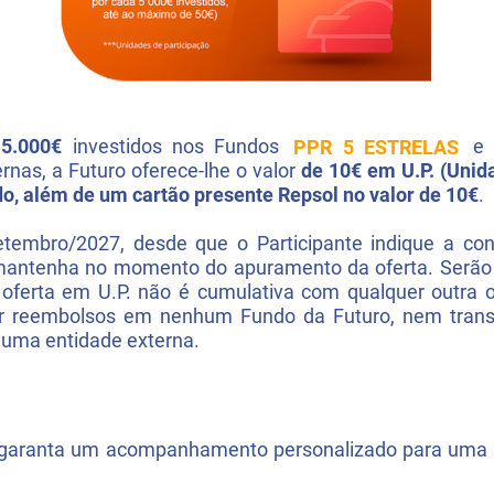
 5.000€
investidos nos Fundos
PPR 5 ESTRELAS
rnas, a Futuro oferece-lhe o valor
de 10€ em U.P. (Unid
o, além de um cartão presente Repsol no valor de 10€
.
etembro/2027, desde que o Participante indique a con
antenha no momento do apuramento da oferta. Serão c
 oferta em U.P. não é cumulativa com qualquer outra o
uar reembolsos em nenhum Fundo da Futuro, nem trans
 uma entidade externa.
, garanta um acompanhamento personalizado para uma 