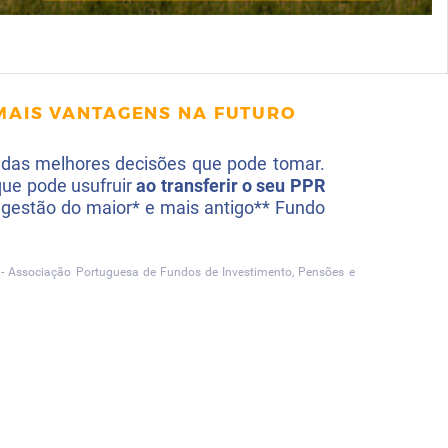
MAIS VANTAGENS NA FUTURO
 das melhores decisões que pode tomar.
que pode usufruir
ao transferir o seu PPR
gestão do maior* e mais antigo** Fundo
- Associação Portuguesa de Fundos de Investimento, Pensões e