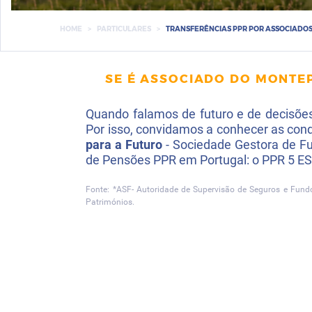
HOME
PARTICULARES
TRANSFERÊNCIAS PPR POR ASSOCIADO
SE É ASSOCIADO DO MONTE
Quando falamos de futuro e de decisõe
Por isso, convidamos a conhecer as cond
para a Futuro
- Sociedade Gestora de Fu
de Pensões PPR em Portugal: o PPR 5 
Fonte: *ASF- Autoridade de Supervisão de Seguros e Fun
Patrimónios.