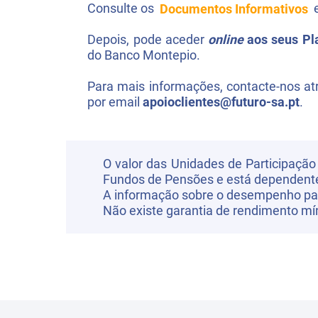
Consulte os
Documentos Informativos
e
Depois, pode aceder
online
aos seus Pl
do Banco Montepio.
Para mais informações, contacte-nos atr
por email
apoioclientes@futuro-sa.pt
.
O valor das Unidades de Participação
Fundos de Pensões e está dependente 
A informação sobre o desempenho pas
Não existe garantia de rendimento m