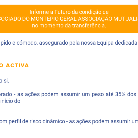
Informe a Futuro da condição de
SOCIADO DO MONTEPIO GERAL ASSOCIAÇÃO MUTUALI
no momento da transferência.
rápido e cómodo, assegurado pela nossa Equipa dedicada 
O ACTIVA
 si.
derado - as ações podem assumir um peso até 35% dos 
 início do
 com perfil de risco dinâmico - as ações podem assumir u