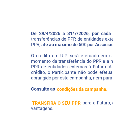
De 29/4/2026 a 31/7/2026, por cada
transferências de PPR de entidades exte
PPR,
até ao máximo de 50€ por Associad
O crédito em U.P. será efetuado em s
momento da transferência do PPR e a m
PPR de entidades externas à Futuro. A
crédito, o Participante não pode efet
abrangido por esta campanha, nem para
Consulte as
condições da campanha.
TRANSFIRA O SEU PPR
para a Futuro
vantagens.